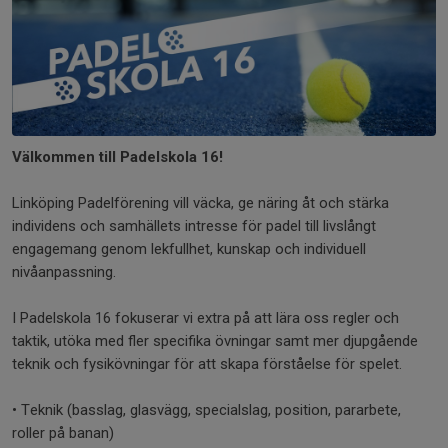
Välkommen till Padelskola 16!
Linköping Padelförening vill väcka, ge näring åt och stärka
individens och samhällets intresse för padel till livslångt
engagemang genom lekfullhet, kunskap och individuell
nivåanpassning.
I Padelskola 16 fokuserar vi extra på att lära oss regler och
taktik, utöka med fler specifika övningar samt mer djupgående
teknik och fysikövningar för att skapa förståelse för spelet.
• Teknik (basslag, glasvägg, specialslag, position, pararbete,
roller på banan)