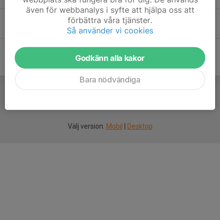
även för webbanalys i syfte att hjälpa oss att
förbättra våra tjänster.
Oliver Hjälmdahl
Så använder vi cookies
Godkänn alla kakor
Bara nödvändiga
För
smarta
idrottsföreningar
Välj version:
Mobil
|
Desktop