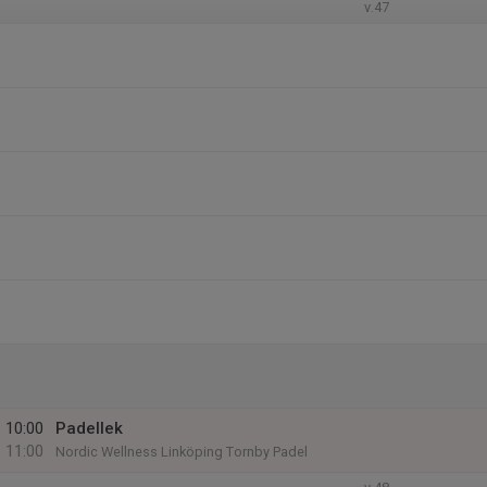
v.47
10:00
Padellek
11:00
Nordic Wellness Linköping Tornby Padel