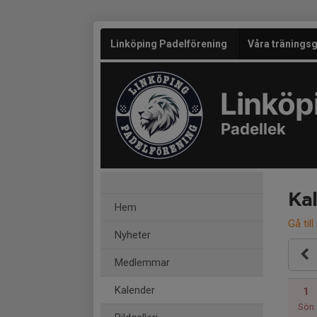
Linköping Padelförening
Våra tränings
Linköp
Padellek
Ka
Hem
Gå till
Nyheter
Medlemmar
Kalender
1
Sön